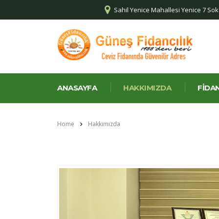
Sahil Yenice Mahallesi Yenice 7 So
ANASAYFA
HAKKIMIZDA
FIDA
Home
Hakkımızda