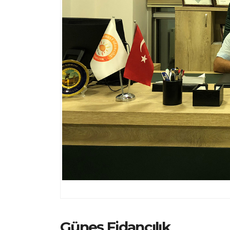
Güneş Fidancılık