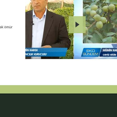
arak ömür